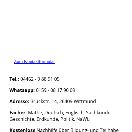
Zum Kontaktformular
Tel.:
04462 - 9 88 91 05
Whatsapp:
0159 - 08 17 90 09
Adresse:
Brückstr. 14,
26409 Wittmund
Fächer:
Mathe, Deutsch, Englisch, Sachkunde,
Geschichte, Erdkunde, Politik, NaWi...
Kostenlose
Nachhilfe über Bildung- und Teilhabe