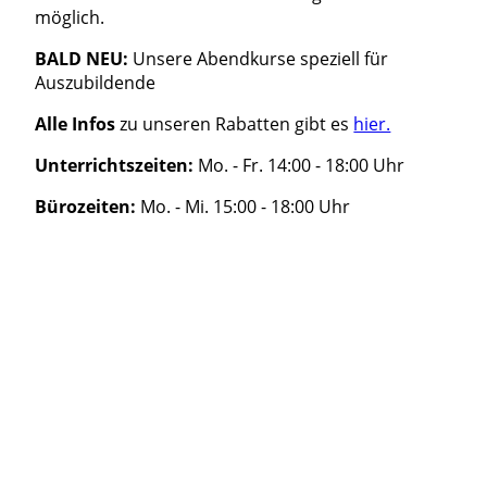
möglich.
BALD NEU:
Unsere Abendkurse speziell für
Auszubildende
Alle Infos
zu unseren Rabatten gibt es
hier.
Unterrichtszeiten:
Mo. - Fr. 14:00 - 18:00 Uhr
Bürozeiten:
Mo. - Mi. 15:00 - 18:00 Uhr