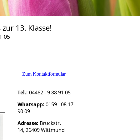
 zur 13. Klasse!
1 05
Zum Kontaktformular
Tel.:
04462 - 9 88 91 05
Whatsapp:
0159 - 08 17
90 09
Adresse:
Brückstr.
14,
26409 Wittmund