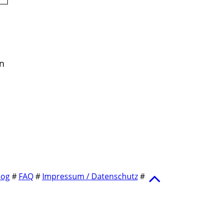
an
log
#
FAQ
#
Impressum / Datenschutz
#