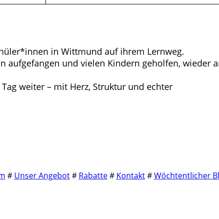
Schüler*innen in Wittmund auf ihrem Lernweg.
en aufgefangen und vielen Kindern geholfen, wieder 
Tag weiter – mit Herz, Struktur und echter
m
#
Unser Angebot
#
Rabatte
#
Kontakt
#
Wöchtentlicher B