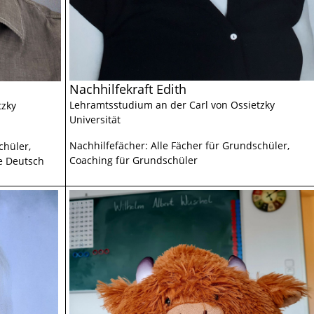
Nachhilfekraft Edith
Lehramtsstudium an der Carl von Ossietzky
tzky
Universität
Nachhilfefächer: Alle Fächer für Grundschüler,
chüler,
Coaching für Grundschüler
se Deutsch