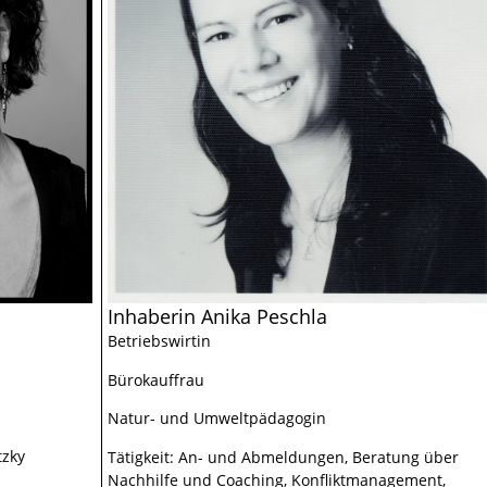
Inhaberin Anika Peschla
Betriebswirtin
Bürokauffrau
Natur- und Umweltpädagogin
tzky
Tätigkeit: An- und Abmeldungen, Beratung über
Nachhilfe und Coaching, Konfliktmanagement,