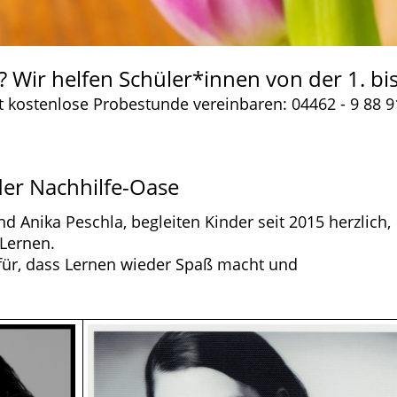
Wir helfen Schüler*innen von der 1. bis
zt kostenlose Probestunde vereinbaren: 04462 - 9 88 9
der Nachhilfe-Oase
d Anika Peschla, begleiten Kinder seit 2015 herzlich,
 Lernen.
für, dass Lernen wieder Spaß macht und