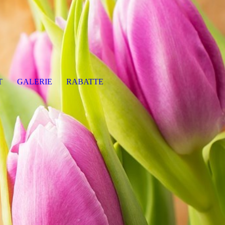
T
GALERIE
RABATTE