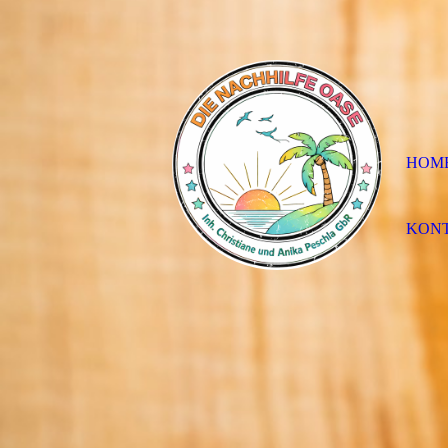
HOM
KON